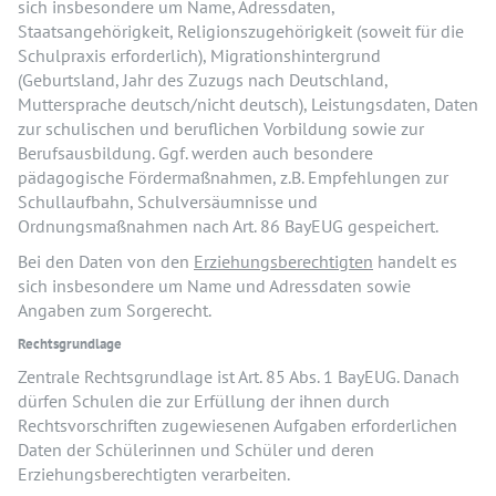
sich insbesondere um Name, Adressdaten,
Staatsangehörigkeit, Religionszugehörigkeit (soweit für die
Schulpraxis erforderlich), Migrationshintergrund
(Geburtsland, Jahr des Zuzugs nach Deutschland,
Muttersprache deutsch/nicht deutsch), Leistungsdaten, Daten
zur schulischen und beruflichen Vorbildung sowie zur
Berufsausbildung. Ggf. werden auch besondere
pädagogische Fördermaßnahmen, z.B. Empfehlungen zur
Schullaufbahn, Schulversäumnisse und
Ordnungsmaßnahmen nach Art. 86 BayEUG gespeichert.
Bei den Daten von den
Erziehungsberechtigten
handelt es
sich insbesondere um Name und Adressdaten sowie
Angaben zum Sorgerecht.
Rechtsgrundlage
Zentrale Rechtsgrundlage ist Art. 85 Abs. 1 BayEUG. Danach
dürfen Schulen die zur Erfüllung der ihnen durch
Rechtsvorschriften zugewiesenen Aufgaben erforderlichen
Daten der Schülerinnen und Schüler und deren
Erziehungsberechtigten verarbeiten.