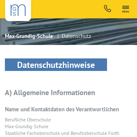
Max-Grundig-Schule
| Datenschutz
Datenschutzhinweise
A) Allgemeine Informationen
Name und Kontaktdaten des Verantwortlichen
Berufliche Oberschule
Max-Grundig-Schule
Staatliche Fachoberschule und Berufsoberschule Fürth