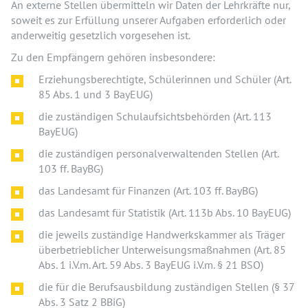
An externe Stellen übermitteln wir Daten der Lehrkräfte nur,
soweit es zur Erfüllung unserer Aufgaben erforderlich oder
anderweitig gesetzlich vorgesehen ist.
Zu den Empfängern gehören insbesondere:
Erziehungsberechtigte, Schülerinnen und Schüler (Art.
85 Abs. 1 und 3 BayEUG)
die zuständigen Schulaufsichtsbehörden (Art. 113
BayEUG)
die zuständigen personalverwaltenden Stellen (Art.
103 ff. BayBG)
das Landesamt für Finanzen (Art. 103 ff. BayBG)
das Landesamt für Statistik (Art. 113b Abs. 10 BayEUG)
die jeweils zuständige Handwerkskammer als Träger
überbetrieblicher Unterweisungsmaßnahmen (Art. 85
Abs. 1 i.V.m. Art. 59 Abs. 3 BayEUG i.V.m. § 21 BSO)
die für die Berufsausbildung zuständigen Stellen (§ 37
Abs. 3 Satz 2 BBiG)