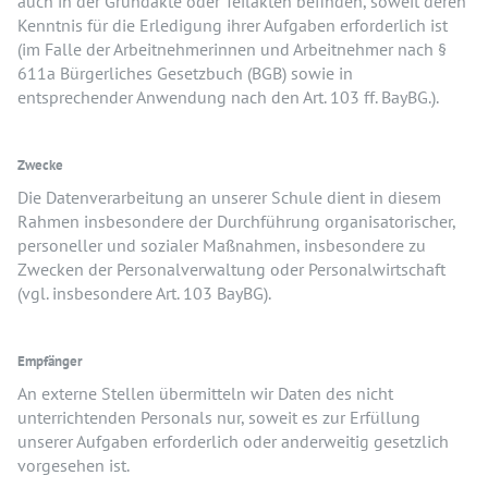
auch in der Grundakte oder Teilakten befinden, soweit deren
Kenntnis für die Erledigung ihrer Aufgaben erforderlich ist
(im Falle der Arbeitnehmerinnen und Arbeitnehmer nach §
611a Bürgerliches Gesetzbuch (BGB) sowie in
entsprechender Anwendung nach den Art. 103 ff. BayBG.).
Zwecke
Die Datenverarbeitung an unserer Schule dient in diesem
Rahmen insbesondere der Durchführung organisatorischer,
personeller und sozialer Maßnahmen, insbesondere zu
Zwecken der Personalverwaltung oder Personalwirtschaft
(vgl. insbesondere Art. 103 BayBG).
Empfänger
An externe Stellen übermitteln wir Daten des nicht
unterrichtenden Personals nur, soweit es zur Erfüllung
unserer Aufgaben erforderlich oder anderweitig gesetzlich
vorgesehen ist.