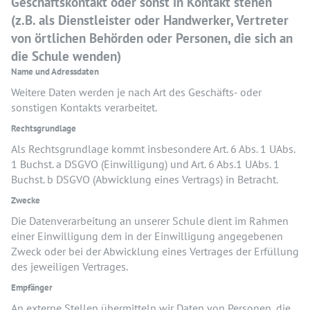
Geschäftskontakt oder sonst in Kontakt stehen
(z.B. als Dienstleister oder Handwerker, Vertreter
von örtlichen Behörden oder Personen, die sich an
die Schule wenden)
Name und Adressdaten
Weitere Daten werden je nach Art des Geschäfts- oder
sonstigen Kontakts verarbeitet.
Rechtsgrundlage
Als Rechtsgrundlage kommt insbesondere Art. 6 Abs. 1 UAbs.
1 Buchst. a DSGVO (Einwilligung) und Art. 6 Abs.1 UAbs. 1
Buchst. b DSGVO (Abwicklung eines Vertrags) in Betracht.
Zwecke
Die Datenverarbeitung an unserer Schule dient im Rahmen
einer Einwilligung dem in der Einwilligung angegebenen
Zweck oder bei der Abwicklung eines Vertrages der Erfüllung
des jeweiligen Vertrages.
Empfänger
An externe Stellen übermitteln wir Daten von Personen, die