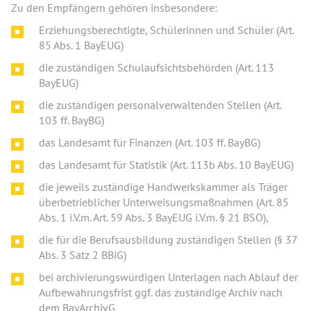
Zu den Empfängern gehören insbesondere:
Erziehungsberechtigte, Schülerinnen und Schüler (Art.
85 Abs. 1 BayEUG)
die zuständigen Schulaufsichtsbehörden (Art. 113
BayEUG)
die zuständigen personalverwaltenden Stellen (Art.
103 ff. BayBG)
das Landesamt für Finanzen (Art. 103 ff. BayBG)
das Landesamt für Statistik (Art. 113b Abs. 10 BayEUG)
die jeweils zuständige Handwerkskammer als Träger
überbetrieblicher Unterweisungsmaßnahmen (Art. 85
Abs. 1 i.V.m. Art. 59 Abs. 3 BayEUG i.V.m. § 21 BSO),
die für die Berufsausbildung zuständigen Stellen (§ 37
Abs. 3 Satz 2 BBiG)
bei archivierungswürdigen Unterlagen nach Ablauf der
Aufbewahrungsfrist ggf. das zuständige Archiv nach
dem BayArchivG