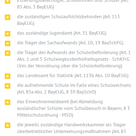
Erziehungsberechtigte, Schülerinnen und Schüler (Art.
85 Abs. 3 BayEUG)
die zuständigen Schulaufsichtsbehörden (Art. 113
BayEUG)
das zuständige Jugendamt (Art. 31 BayEUG)
die Träger des Sachaufwands (Art. 10, 19 BaySchFG)
die Träger des Aufwands der Schülerbeförderung (Art. 1
Abs. 1 und 5 Schulwegkostenfreiheitsgesetz - SchKFrG
i.V.m. der Verordnung über die Schülerbeförderung)
das Landesamt für Statistik (Art. 113b Abs. 10 BayEUG)
die aufnehmende Schule im Falle eines Schulwechsels
(Art. 85a Abs. 2 BayEUG, § 39 BaySchO)
das Einwohnermeldeamt (bei Abmeldung
ausländischer Schüler vom Schulbesuch in Bayern, § 3
Mittelschulordnung - MSO)
die jeweils zuständige Handwerkskammer als Träger
überbetrieblicher Unterweisungsmaßnahmen (Art. 85