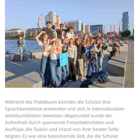
Während des Praktikums konnten die Schüler ihre
Sprachkenntnisse anwenden und sich in internationalen
Arbeitsumfeldern beweisen. Abgerundet wurde der
Aufenthalt durch spannende Freizeitaktivitäten und
Ausflüge, die Dublin und Irland von ihrer besten Seite
zeigten. Es war eine bereichernde Zeit, die die Schüler